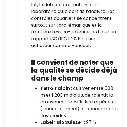
lot, la date de production et le
laboratoire qui a certifié l’analyse. Les
contrôles douaniers se concentrent
surtout sur l’arc lémanique et la
frontière tessino-italienne ; exhiber un
rapport ISO/IEC 17025 rassure
acheteur comme vendeur.
Il convient de noter que
la qualité se décide déjà
dans le champ
Terroir alpin
: cultiver entre 600
m et 1 200 m d’altitude ralentit la
croissance, densifie les terpènes
(pinène, bornéol) et concentre les
flavonoïdes.
Label “Bio Suisse”
: 97 %