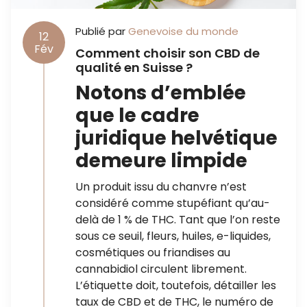
Publié par
Genevoise du monde
12
Fév
Comment choisir son CBD de
qualité en Suisse ?
Notons d’emblée
que le cadre
juridique helvétique
demeure limpide
Un produit issu du chanvre n’est
considéré comme stupéfiant qu’au-
delà de 1 % de THC. Tant que l’on reste
sous ce seuil, fleurs, huiles, e-liquides,
cosmétiques ou friandises au
cannabidiol circulent librement.
L’étiquette doit, toutefois, détailler les
taux de CBD et de THC, le numéro de