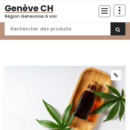
Aller
Genève CH
au
Région Genevoise à voir
contenu