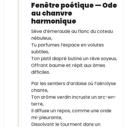
Fenêtre poétique — Ode
au chanvre
harmonique
Sève d’émeraude au flanc du coteau
nébuleux,
Tu parfumes l’espace en volutes
subtiles,
Ton pistil diapré butine un rêve soyeux,
Offrant baume et répit aux âmes
difficiles.
Par les sentiers d’ardoise où l’aérolyse
chante,
Ton arôme verdin incruste un arc-en-
terre,
Il diffuse un repos, comme une onde
mi-pleurante,
Dissolvant le tourment dans un