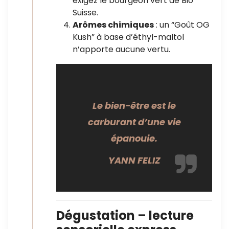
exigez le bourgeon vert de Bio
Suisse.
Arômes chimiques
: un “Goût OG
Kush” à base d’éthyl-maltol
n’apporte aucune vertu.
Le bien-être est le
carburant d’une vie
épanouie.
YANN FELIZ
Dégustation – lecture