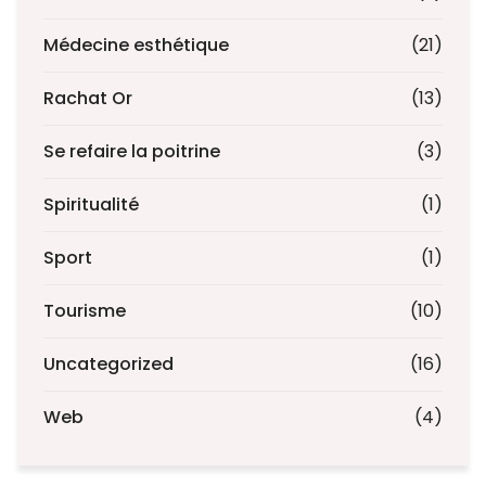
Médecine esthétique
(21)
Rachat Or
(13)
Se refaire la poitrine
(3)
Spiritualité
(1)
Sport
(1)
Tourisme
(10)
Uncategorized
(16)
Web
(4)