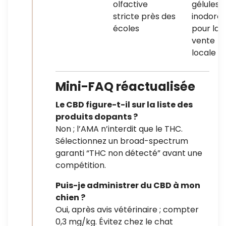
olfactive
gélules
stricte près des
inodores
écoles
pour la
vente
locale
Mini-FAQ réactualisée
Le CBD figure-t-il sur la liste des
produits dopants ?
Non ; l’AMA n’interdit que le THC.
Sélectionnez un broad-spectrum
garanti “THC non détecté” avant une
compétition.
Puis-je administrer du CBD à mon
chien ?
Oui, après avis vétérinaire ; compter
0,3 mg/kg. Évitez chez le chat