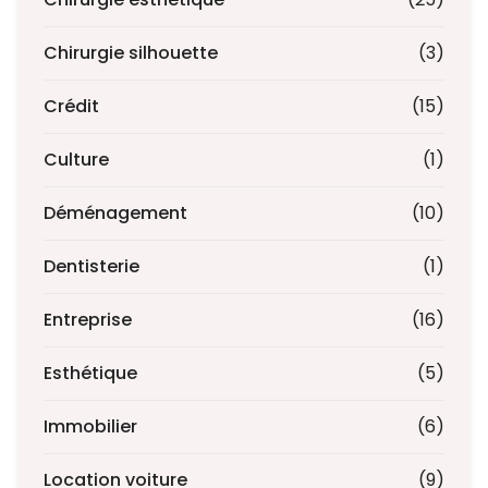
Chirurgie silhouette
(3)
Crédit
(15)
Culture
(1)
Déménagement
(10)
Dentisterie
(1)
Entreprise
(16)
Esthétique
(5)
Immobilier
(6)
Location voiture
(9)