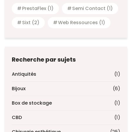
PrestaFlex
(1)
Semi Contact
(1)
Sixt
(2)
Web Ressources
(1)
Recherche par sujets
Antiquités
(1)
Bijoux
(6)
Box de stockage
(1)
CBD
(1)
Chirurgie esthétique
(25)