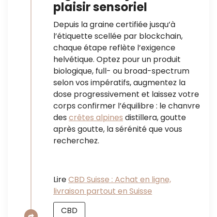
plaisir sensoriel
Depuis la graine certifiée jusqu’à
l’étiquette scellée par blockchain,
chaque étape reflète l’exigence
helvétique. Optez pour un produit
biologique, full- ou broad-spectrum
selon vos impératifs, augmentez la
dose progressivement et laissez votre
corps confirmer l’équilibre : le chanvre
des
crêtes alpines
distillera, goutte
après goutte, la sérénité que vous
recherchez.
Lire
CBD Suisse : Achat en ligne,
livraison partout en Suisse
CBD